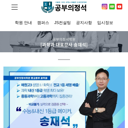
학원 안내
캠퍼스
JS컨설팅
공지사항
입시정보