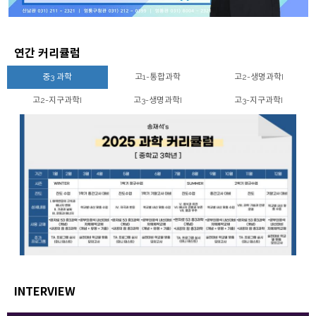
연간 커리큘럼
중3 과학
고1-통합과학
고2-생명과학I
고2-지구과학I
고3-생명과학I
고3-지구과학I
INTERVIEW