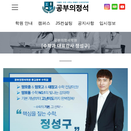
학원 안내
캠퍼스
JS컨설팅
공지사항
입시정보