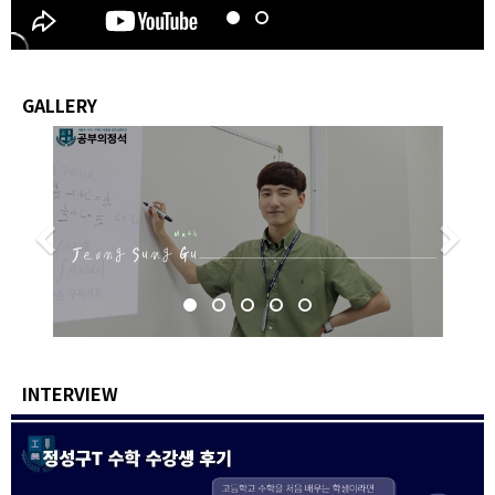
GALLERY
Previous
N
INTERVIEW