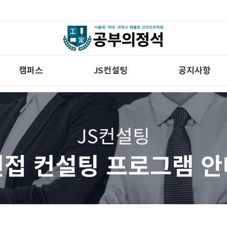
캠퍼스
JS컨설팅
공지사항