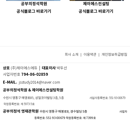
공부의정석학원
제이에스컨설팅
공식블로그 바로가기
공식블로그 바로가기
회사 소개 ｜
이용약관
｜
개인정보취급방침
상호
대표이사
(주)제이에스에듀 │
박두선
794-86-02859
사업자번호
E-MAIL.
jsstudy2014@naver.com
공부의정석학원 & 제이에스컨설팅학원
수원시 영통구 매영로85, 성일코아빌딩 3층, 5층
사업자등록번호: 551-93-00679
학원등록번호: 제 5973-5호
공부의정석 영재관학원
수원시 영통구 매봉로8, 경수빌딩 5층
사업자
등록번호: 551-93-00679 학원등록번호: 제 7399호