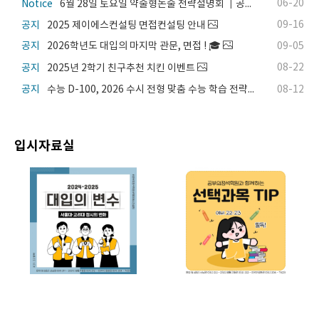
06-20
Notice
6월 28일 토요일 약술형논술 전략설명회 ㅣ공부의정석학원 효원매탄관
09-16
공지
2025 제이에스컨설팅 면접컨설팅 안내
공지
2026학년도 대입의 마지막 관문, 면접 ! 🎓
09-05
08-22
공지
2025년 2학기 친구추천 치킨 이벤트
08-12
공지
수능 D-100, 2026 수시 전형 맞춤 수능 학습 전략
입시자료실