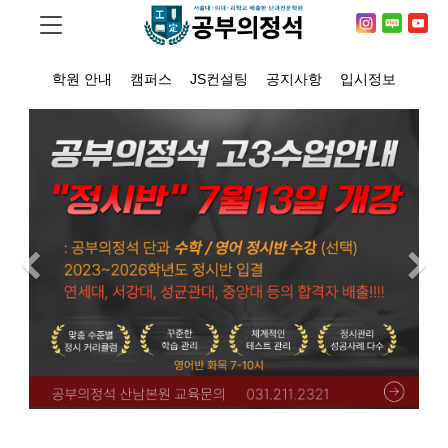
학원 안내
캠퍼스
JS컨설팅
공지사항
입시정보
Previous
N