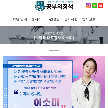
학원 안내
캠퍼스
JS컨설팅
공지사항
입시정보