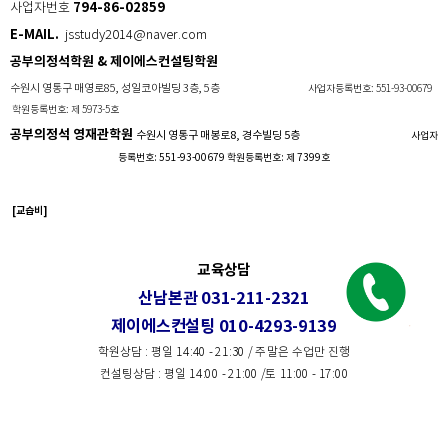
794-86-02859
사업자번호
E-MAIL.
jsstudy2014@naver.com
공부의정석학원 & 제이에스컨설팅학원
수원시 영통구 매영로85, 성일코아빌딩 3층, 5층
사업자등록번호: 551-93-00679
학원등록번호: 제 5973-5호
공부의정석 영재관학원
수원시 영통구 매봉로8, 경수빌딩 5층
사업자
등록번호: 551-93-00679 학원등록번호: 제 7399호
[교습비]
교육상담
산남본관 031-211-2321
제이에스컨설팅 010-4293-9139
학원상담 : 평일 14:40 - 21:30 / 주말은 수업만 진행
컨설팅상담 : 평일 14:00 - 21:00 /토 11:00 - 17:00