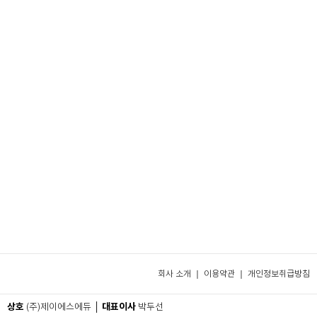
회사 소개 ｜
이용약관
｜
개인정보취급방침
상호
대표이사
(주)제이에스에듀 │
박두선