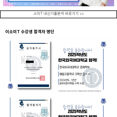
소미T 내신기출분석 바로가기 >>
이소미T 수강생 합격자 명단